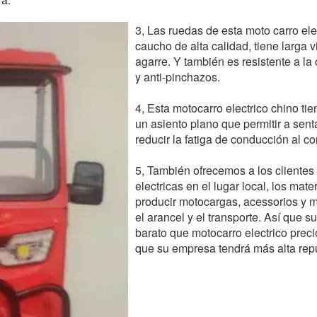
3, Las ruedas de esta moto carro el
caucho de alta calidad, tiene larga v
agarre. Y también es resistente a la 
y anti-pinchazos.
4, Esta motocarro electrico chino ti
un asiento plano que permitir a sen
reducir la fatiga de conducción al co
5, También ofrecemos a los clientes
electricas en el lugar local, los mate
producir motocargas, acessorios y 
el arancel y el transporte. Así que s
barato que motocarro electrico preci
que su empresa tendrá más alta repu