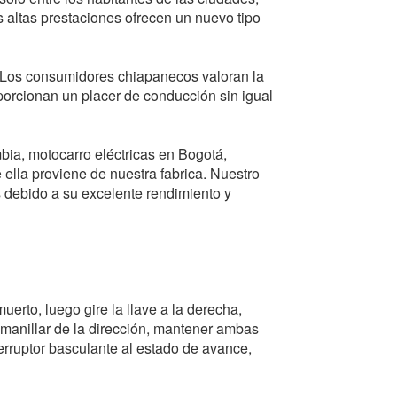
s altas prestaciones ofrecen un nuevo tipo
. Los consumidores chiapanecos valoran la
porcionan un placer de conducción sin igual
bia, motocarro eléctricas en Bogotá,
 ella proviene de nuestra fabrica. Nuestro
s debido a su excelente rendimiento y
uerto, luego gire la llave a la derecha,
l manillar de la dirección, mantener ambas
nterruptor basculante al estado de avance,