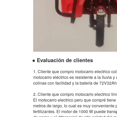
● Evaluación de clientes
1. Cliente que compro motocarro electrico co
motocarro eléctrico es resistente a la lluvia
colinas con facilidad y la batería de 72V32A
2. Cliente que compro motocarro electrico li
El motocarro electrico peru que compré tiene
metros de largo, lo cual es muy conveniente p
fertilizantes. El motor de 1000 W puede trans