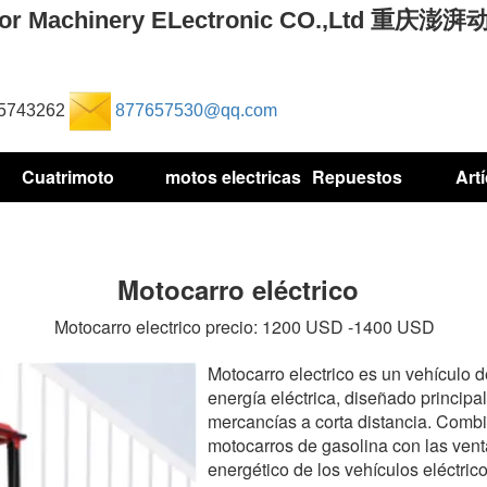
Motor Machinery ELectronic CO.,Ltd 
75743262
877657530@qq.com
Cuatrimoto
motos electricas
Repuestos
Art
Motocarro eléctrico
Motocarro electrico precio: 1200 USD -1400 USD
Motocarro electrico es un vehículo 
energía eléctrica, diseñado principa
mercancías a corta distancia. Combi
motocarros de gasolina con las vent
energético de los vehículos eléctrico