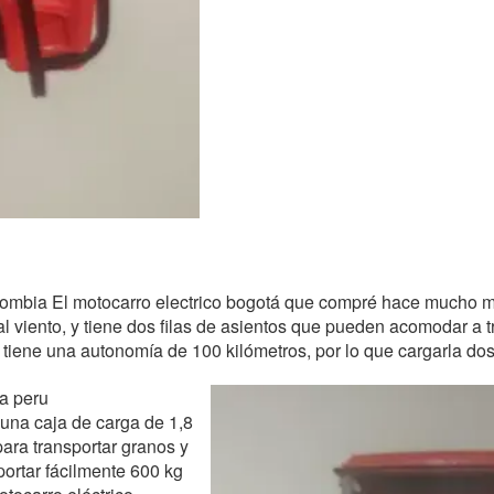
lombia El motocarro electrico bogotá que compré hace mucho más 
 y al viento, y tiene dos filas de asientos que pueden acomodar a
h tiene una autonomía de 100 kilómetros, por lo que cargarla do
ma peru
 una caja de carga de 1,8
ara transportar granos y
portar fácilmente 600 kg