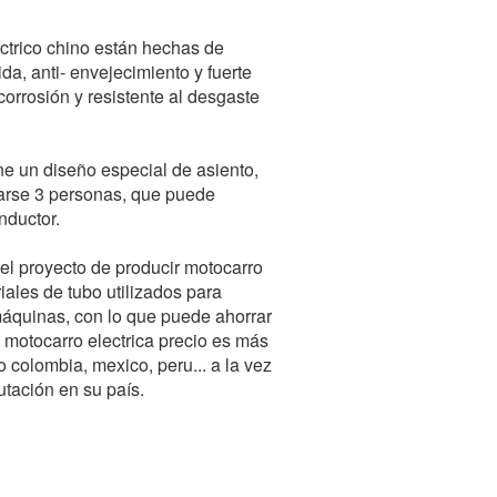
ectrico chino están hechas de
ida, anti- envejecimiento y fuerte
corrosión y resistente al desgaste
ene un diseño especial de asiento,
tarse 3 personas, que puede
nductor.
 el proyecto de producir motocarro
riales de tubo utilizados para
máquinas, con lo que puede ahorrar
u motocarro electrica precio es más
o colombia, mexico, peru... a la vez
tación en su país.