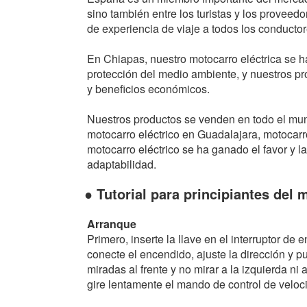
sino también entre los turistas y los proveed
de experiencia de viaje a todos los conductor
En Chiapas, nuestro motocarro eléctrica se 
protección del medio ambiente, y nuestros pr
y beneficios económicos.
Nuestros productos se venden en todo el mund
motocarro eléctrico en Guadalajara, motocarro
motocarro eléctrico se ha ganado el favor y 
adaptabilidad.
● Tutorial para principiantes del 
Arranque
Primero, inserte la llave en el interruptor de
conecte el encendido, ajuste la dirección y p
miradas al frente y no mirar a la izquierda ni
gire lentamente el mando de control de veloc