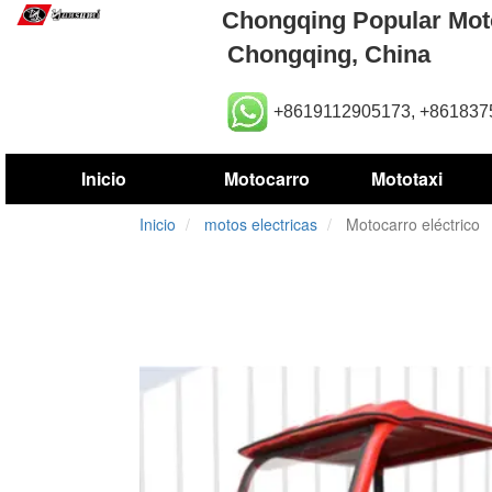
Chongqing Popular 
Chongqing, China
+8619112905173, +86183
Inicio
Motocarro
Mototaxi
Inicio
motos electricas
Motocarro eléctrico