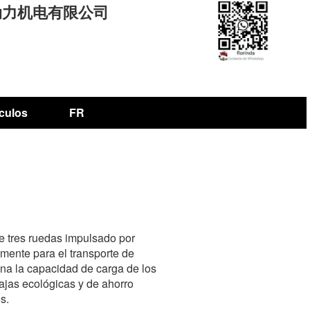
重庆澎湃动力机电有限公司
ículos
FR
de tres ruedas impulsado por
lmente para el transporte de
na la capacidad de carga de los
ajas ecológicas y de ahorro
s.