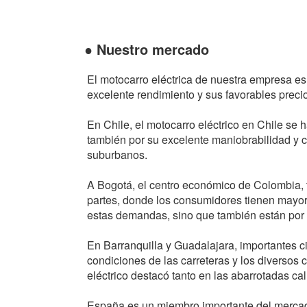
● Nuestro mercado
El motocarro eléctrica de nuestra empresa e
excelente rendimiento y sus favorables precio
En Chile, el motocarro eléctrico en Chile se h
también por su excelente maniobrabilidad y c
suburbanos.
A Bogotá, el centro económico de Colombia, 
partes, donde los consumidores tienen mayore
estas demandas, sino que también están por 
En Barranquilla y Guadalajara, importantes 
condiciones de las carreteras y los diversos 
eléctrico destacó tanto en las abarrotadas c
España es un miembro importante del mercado