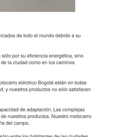
ercados de todo el mundo debido a su
 sólo por su eficiencia energética, sino
a de la ciudad como en los caminos
tocarro eléctrico Bogotá están en todas
, y nuestros productos no sólo satisfacen
capacidad de adaptación. Las complejas
s de nuestros productos. Nuestro motocarro
aña del campo.
lo entre los habitantes de las ciudades,