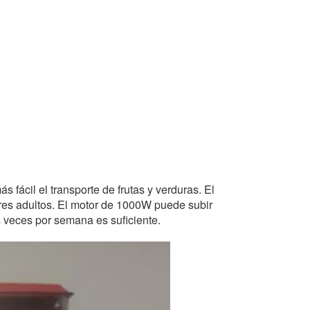
fácil el transporte de frutas y verduras. El
 tres adultos. El motor de 1000W puede subir
s veces por semana es suficiente.